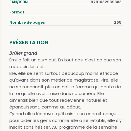
EAN/ISBN
9791032939383
Format
Nombre de pages
265
PRÉSENTATION
Brûler grand
Émilie fait un burn out. En tout cas, c'est ce que son
médecin lui a dit.
Elle, elle se sent surtout beaucoup moins efficace
qu'avant dans son métier de magistrate. Pire, elle
ne se reconnaît plus en cette femme qui doute de
la foi qu'elle avait mise dans sa carrière. Elle
aimerait bien que tout redevienne naturel et
épanouissant, comme au début.
Quand elle découvre qu'il existe un endroit conçu
pour aider les gens comme elle à se rétablir, elle s'y
inscrit sans hésiter. Au programme de la semaine :