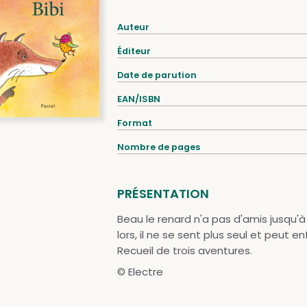
Auteur
Éditeur
Date de parution
EAN/ISBN
Format
Nombre de pages
PRÉSENTATION
Beau le renard n'a pas d'amis jusqu'à 
lors, il ne se sent plus seul et peut e
Recueil de trois aventures.
© Electre