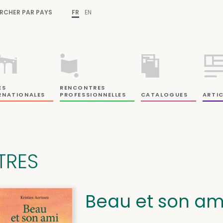
RCHER PAR PAYS
FR
EN
ES
RENCONTRES
RNATIONALES
PROFESSIONNELLES
CATALOGUES
ARTIC
ITRES
Beau et son ami