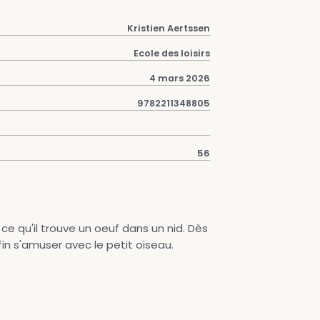
Kristien Aertssen
Ecole des loisirs
4 mars 2026
9782211348805
56
ce qu'il trouve un oeuf dans un nid. Dès
nfin s'amuser avec le petit oiseau.