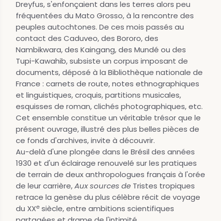
Dreyfus, s'enfonçaient dans les terres alors peu
fréquentées du Mato Grosso, à la rencontre des
peuples autochtones. De ces mois passés au
contact des Caduveo, des Bororo, des
Nambikwara, des Kaingang, des Mundé ou des
Tupi-Kawahib, subsiste un corpus imposant de
documents, déposé à la Bibliothèque nationale de
France : carnets de route, notes ethnographiques
et linguistiques, croquis, partitions musicales,
esquisses de roman, clichés photographiques, etc.
Cet ensemble constitue un véritable trésor que le
présent ouvrage, illustré des plus belles pièces de
ce fonds d'archives, invite à découvrir.
Au-delà d'une plongée dans le Brésil des années
1930 et d'un éclairage renouvelé sur les pratiques
de terrain de deux anthropologues français à l'orée
de leur carrière,
Aux sources de
Tristes tropiques
retrace la genèse du plus célèbre récit de voyage
e
du XX
siècle, entre ambitions scientifiques
partagées et drame de l'intimité.