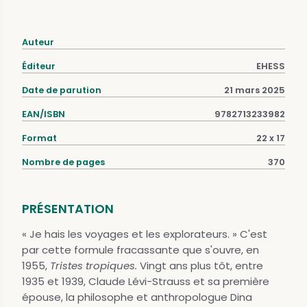
Auteur
Éditeur
EHESS
Date de parution
21 mars 2025
EAN/ISBN
9782713233982
Format
22 x 17
Nombre de pages
370
PRÉSENTATION
« Je hais les voyages et les explorateurs. » C'est
par cette formule fracassante que s'ouvre, en
1955,
Tristes tropiques.
Vingt ans plus tôt, entre
1935 et 1939, Claude Lévi-Strauss et sa première
épouse, la philosophe et anthropologue Dina