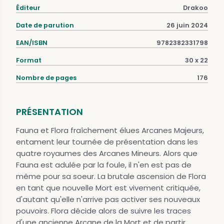
Éditeur
Drakoo
Date de parution
26 juin 2024
EAN/ISBN
9782382331798
Format
30 x 22
Nombre de pages
176
PRÉSENTATION
Fauna et Flora fraîchement élues Arcanes Majeurs,
entament leur tournée de présentation dans les
quatre royaumes des Arcanes Mineurs. Alors que
Fauna est adulée par la foule, il n'en est pas de
même pour sa soeur. La brutale ascension de Flora
en tant que nouvelle Mort est vivement critiquée,
d'autant qu'elle n'arrive pas activer ses nouveaux
pouvoirs. Flora décide alors de suivre les traces
d'une ancienne Arcane de la Mort et de partir