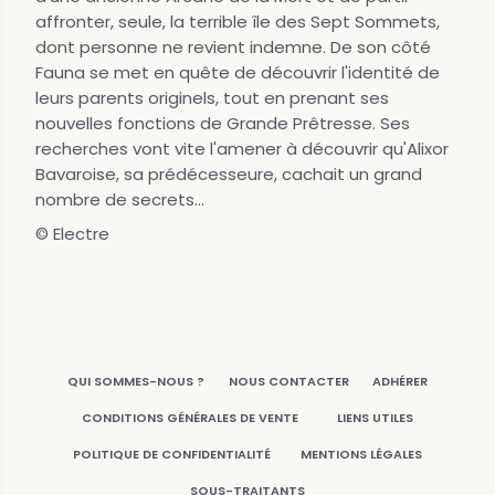
affronter, seule, la terrible île des Sept Sommets,
dont personne ne revient indemne. De son côté
Fauna se met en quête de découvrir l'identité de
leurs parents originels, tout en prenant ses
nouvelles fonctions de Grande Prêtresse. Ses
recherches vont vite l'amener à découvrir qu'Alixor
Bavaroise, sa prédécesseure, cachait un grand
nombre de secrets...
© Electre
QUI SOMMES-NOUS ?
NOUS CONTACTER
ADHÉRER
CONDITIONS GÉNÉRALES DE VENTE
LIENS UTILES
POLITIQUE DE CONFIDENTIALITÉ
MENTIONS LÉGALES
SOUS-TRAITANTS