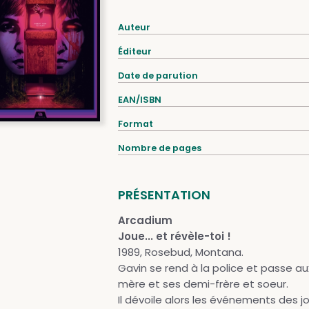
Auteur
Éditeur
Date de parution
EAN/ISBN
Format
Nombre de pages
PRÉSENTATION
Arcadium
Joue... et révèle-toi !
1989, Rosebud, Montana.
Gavin se rend à la police et passe aux
mère et ses demi-frère et soeur.
Il dévoile alors les événements des j