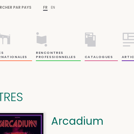
RCHER PAR PAYS
FR
EN
ES
RENCONTRES
RNATIONALES
PROFESSIONNELLES
CATALOGUES
ARTIC
ITRES
Arcadium