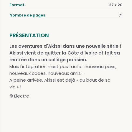
Format
27 x 20
Nombre de pages
71
PRÉSENTATION
Les aventures d'Akissi dans une nouvelle série !
Akissi vient de quitter la Côte d'Ivoire et fait sa
rentrée dans un collège parisien.
Mais l'intégration n'est pas facile : nouveau pays,
nouveaux codes, nouveaux amis...
À peine arrivée, Akissi est déjà « au bout de sa
vie » !
© Electre