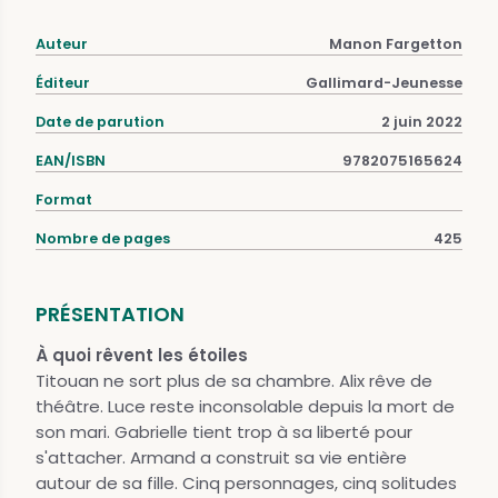
Auteur
Manon Fargetton
Éditeur
Gallimard-Jeunesse
Date de parution
2 juin 2022
EAN/ISBN
9782075165624
Format
Nombre de pages
425
PRÉSENTATION
À quoi rêvent les étoiles
Titouan ne sort plus de sa chambre. Alix rêve de
théâtre. Luce reste inconsolable depuis la mort de
son mari. Gabrielle tient trop à sa liberté pour
s'attacher. Armand a construit sa vie entière
autour de sa fille. Cinq personnages, cinq solitudes