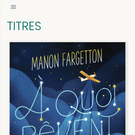
TITRES