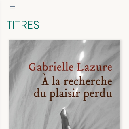
TITRES