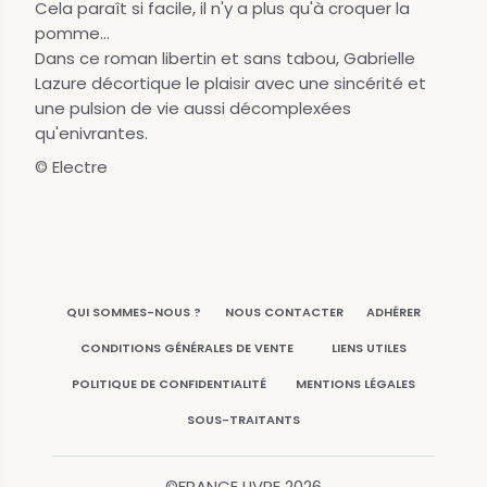
Cela paraît si facile, il n'y a plus qu'à croquer la
pomme...
Dans ce roman libertin et sans tabou, Gabrielle
Lazure décortique le plaisir avec une sincérité et
une pulsion de vie aussi décomplexées
qu'enivrantes.
© Electre
QUI SOMMES-NOUS ?
NOUS CONTACTER
ADHÉRER
CONDITIONS GÉNÉRALES DE VENTE
LIENS UTILES
POLITIQUE DE CONFIDENTIALITÉ
MENTIONS LÉGALES
SOUS-TRAITANTS
©FRANCE LIVRE
2026