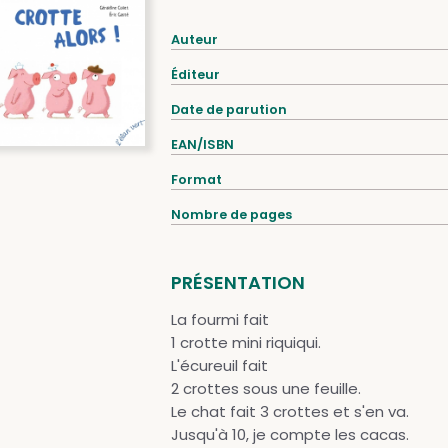
Auteur
Éditeur
Date de parution
EAN/ISBN
Format
Nombre de pages
PRÉSENTATION
La fourmi fait
1 crotte mini riquiqui.
L'écureuil fait
2 crottes sous une feuille.
Le chat fait 3 crottes et s'en va.
Jusqu'à 10, je compte les cacas.