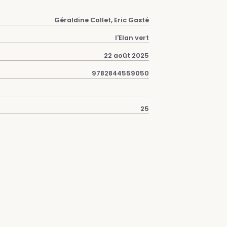
Géraldine Collet, Eric Gasté
l'Elan vert
22 août 2025
9782844559050
25