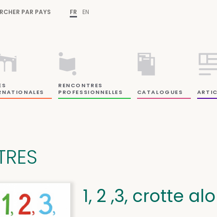
RCHER PAR PAYS
FR
EN
ES
RENCONTRES
RNATIONALES
PROFESSIONNELLES
CATALOGUES
ARTIC
ITRES
1, 2 ,3, crotte alo