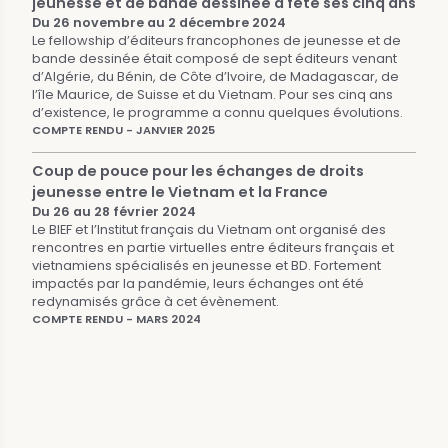
jeunesse et de bande dessinée a fêté ses cinq ans
Du 26 novembre au 2 décembre 2024
Le fellowship d’éditeurs francophones de jeunesse et de
bande dessinée était composé de sept éditeurs venant
d’Algérie, du Bénin, de Côte d’Ivoire, de Madagascar, de
l’île Maurice, de Suisse et du Vietnam. Pour ses cinq ans
d’existence, le programme a connu quelques évolutions.
COMPTE RENDU - JANVIER 2025
Coup de pouce pour les échanges de droits
jeunesse entre le Vietnam et la France
Du 26 au 28 février 2024
Le BIEF et l’Institut français du Vietnam ont organisé des
rencontres en partie virtuelles entre éditeurs français et
vietnamiens spécialisés en jeunesse et BD. Fortement
impactés par la pandémie, leurs échanges ont été
redynamisés grâce à cet évènement.
COMPTE RENDU - MARS 2024