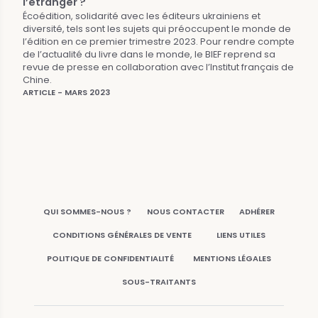
l’étranger ?
Écoédition, solidarité avec les éditeurs ukrainiens et
diversité, tels sont les sujets qui préoccupent le monde de
l’édition en ce premier trimestre 2023. Pour rendre compte
de l’actualité du livre dans le monde, le BIEF reprend sa
revue de presse en collaboration avec l’Institut français de
Chine.
ARTICLE - MARS 2023
QUI SOMMES-NOUS ?
NOUS CONTACTER
ADHÉRER
CONDITIONS GÉNÉRALES DE VENTE
LIENS UTILES
POLITIQUE DE CONFIDENTIALITÉ
MENTIONS LÉGALES
SOUS-TRAITANTS