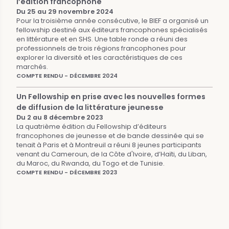
l’édition francophone
Du 25 au 29 novembre 2024
Pour la troisième année consécutive, le BIEF a organisé un
fellowship destiné aux éditeurs francophones spécialisés
en littérature et en SHS. Une table ronde a réuni des
professionnels de trois régions francophones pour
explorer la diversité et les caractéristiques de ces
marchés.
COMPTE RENDU - DÉCEMBRE 2024
Un Fellowship en prise avec les nouvelles formes
de diffusion de la littérature jeunesse
Du 2 au 8 décembre 2023
La quatrième édition du Fellowship d’éditeurs
francophones de jeunesse et de bande dessinée qui se
tenait à Paris et à Montreuil a réuni 8 jeunes participants
venant du Cameroun, de la Côte d'Ivoire, d’Haïti, du Liban,
du Maroc, du Rwanda, du Togo et de Tunisie.
COMPTE RENDU - DÉCEMBRE 2023