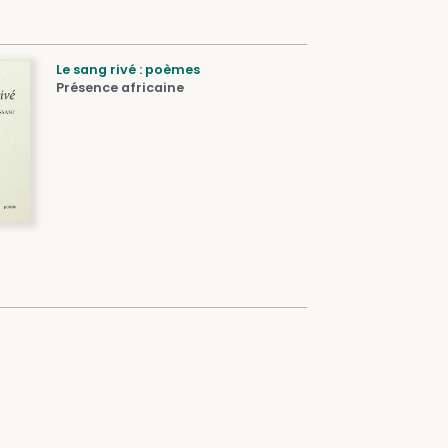
Le sang rivé : poèmes
Présence africaine