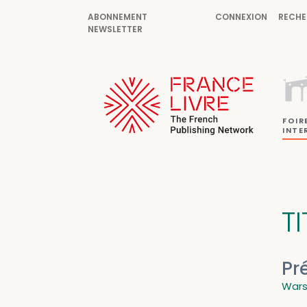
ABONNEMENT
CONNEXION
RECHE
NEWSLETTER
FOIR
INTE
TI
Pr
Wars