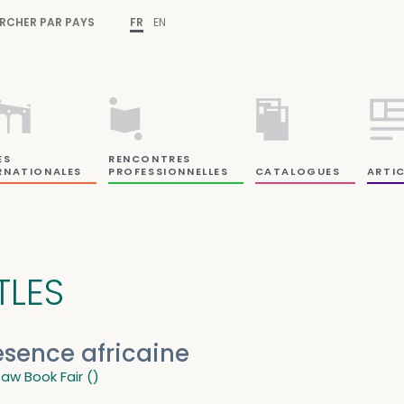
RCHER PAR PAYS
FR
EN
ES
RENCONTRES
RNATIONALES
PROFESSIONNELLES
CATALOGUES
ARTIC
TLES
ésence africaine
aw Book Fair ()