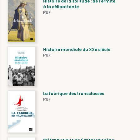
Histoire de la solitude : de l'ermite
à la célibattante
PUF
Histoire mondiale du XXe siècle
PUF
La fabrique des transclasses
PUF