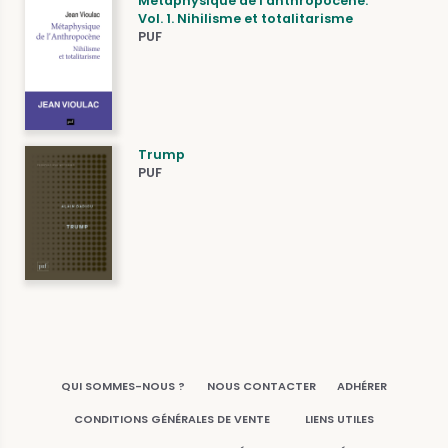
Métaphysique de l'anthropocène.
Vol. 1. Nihilisme et totalitarisme
PUF
Trump
PUF
QUI SOMMES-NOUS ?
NOUS CONTACTER
ADHÉRER
CONDITIONS GÉNÉRALES DE VENTE
LIENS UTILES