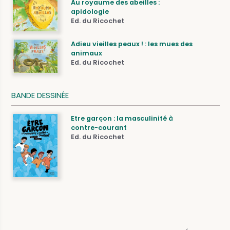
Au royaume des abeilles :
apidologie
Ed. du Ricochet
Adieu vieilles peaux ! : les mues des
animaux
Ed. du Ricochet
BANDE DESSINÉE
Etre garçon : la masculinité à
contre-courant
Ed. du Ricochet