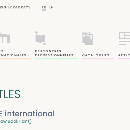
RCHER PAR PAYS
FR
EN
ES
RENCONTRES
RNATIONALES
PROFESSIONNELLES
CATALOGUES
ARTIC
TLES
E international
aw Book Fair ()