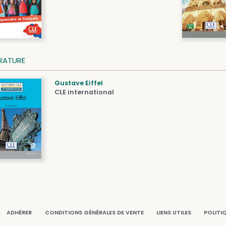
ÉRATURE
Gustave Eiffel
CLE international
ADHÉRER
CONDITIONS GÉNÉRALES DE VENTE
LIENS UTILES
POLITI