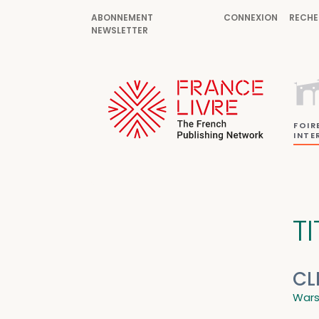
ABONNEMENT
CONNEXION
RECHE
NEWSLETTER
FOIR
INTE
TI
CL
Wars