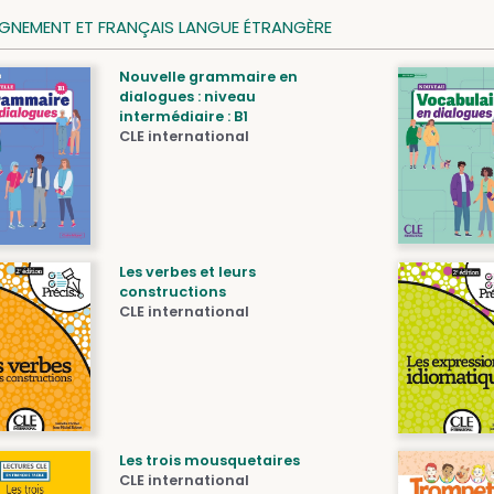
IGNEMENT ET FRANÇAIS LANGUE ÉTRANGÈRE
Nouvelle grammaire en
dialogues : niveau
intermédiaire : B1
CLE international
Les verbes et leurs
constructions
CLE international
Les trois mousquetaires
CLE international