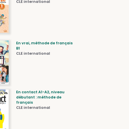
CLE international
En vrai, méthode de français
B1
CLE international
En contact A1-A2, niveau
débutant : méthode de
français
CLE international