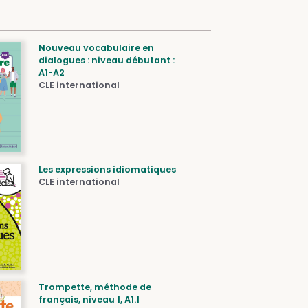
Nouveau vocabulaire en
dialogues : niveau débutant :
A1-A2
CLE international
Les expressions idiomatiques
CLE international
Trompette, méthode de
français, niveau 1, A1.1