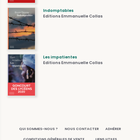
Indomptables
Editions Emmanuelle Collas
Les impatientes
Editions Emmanuelle Collas
QUI SOMMES-NOUS ?
NOUS CONTACTER
ADHÉRER
CONDITIONS GÉNÉRALES DE VENTE
LIENS UTILES