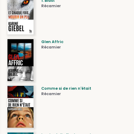
1. Blast
Récamier
Glen Affric
Récamier
Comme si de rien n'était
Récamier