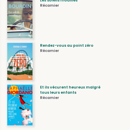
Les soleils mouillés
Récamier
Rendez-vous au point zéro
Récamier
Et ils vécurent heureux malgré
tous leurs enfants
Récamier