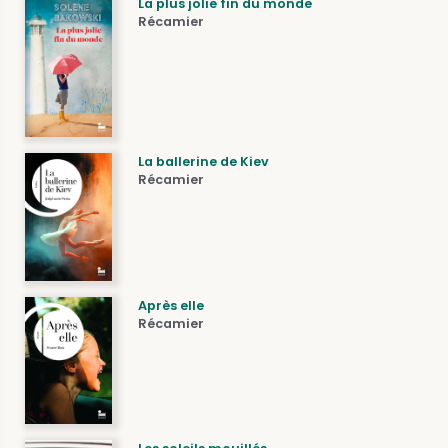
La plus jolie fin du monde
Récamier
La ballerine de Kiev
Récamier
Après elle
Récamier