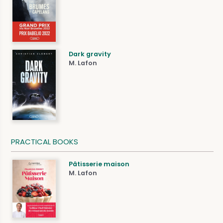
Dark gravity
M. Lafon
PRACTICAL BOOKS
Pâtisserie maison
M. Lafon