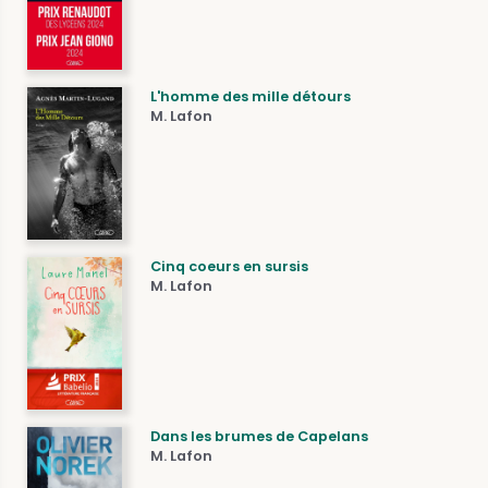
L'homme des mille détours
M. Lafon
Cinq coeurs en sursis
M. Lafon
Dans les brumes de Capelans
M. Lafon