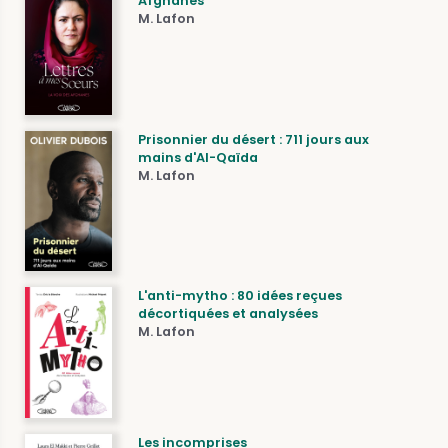
Afghanes
M. Lafon
Prisonnier du désert : 711 jours aux
mains d'Al-Qaïda
M. Lafon
L'anti-mytho : 80 idées reçues
décortiquées et analysées
M. Lafon
Les incomprises