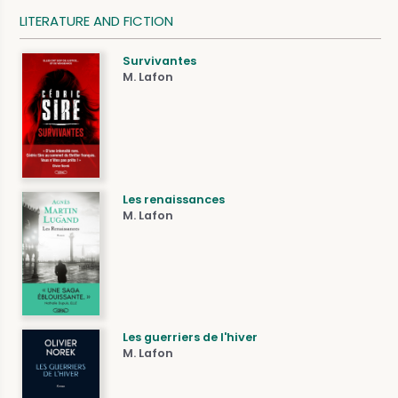
LITERATURE AND FICTION
Survivantes
M. Lafon
Les renaissances
M. Lafon
Les guerriers de l'hiver
M. Lafon