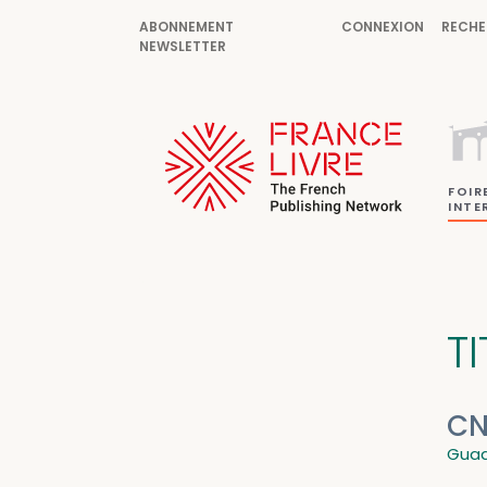
ABONNEMENT
CONNEXION
RECHE
NEWSLETTER
FOIR
INTE
TI
CN
Guada