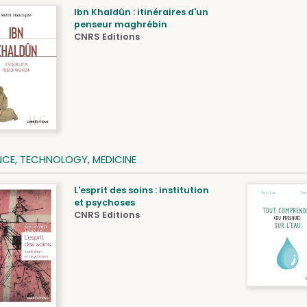
Ibn Khaldûn : itinéraires d'un
penseur maghrébin
CNRS Editions
NCE, TECHNOLOGY, MEDICINE
L'esprit des soins : institution
et psychoses
CNRS Editions