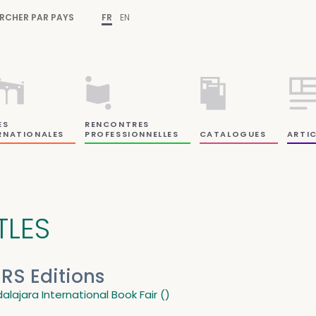
RCHER PAR PAYS
FR
EN
ES
RENCONTRES
RNATIONALES
PROFESSIONNELLES
CATALOGUES
ARTIC
TLES
RS Editions
lajara International Book Fair ()