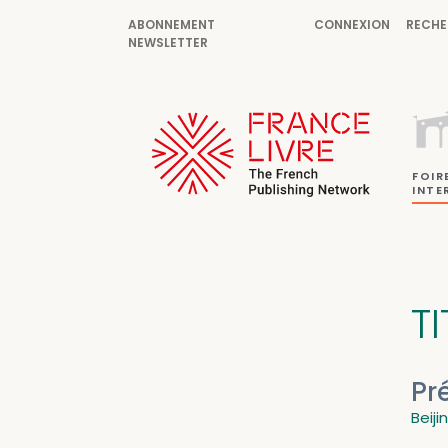
ABONNEMENT
CONNEXION
RECHE
NEWSLETTER
FOIR
INTE
TI
Pr
Beiji