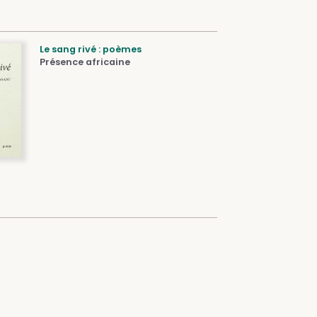
Le sang rivé : poèmes
Présence africaine