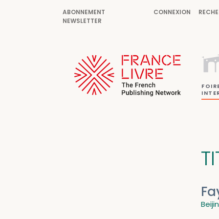
ABONNEMENT
CONNEXION
RECHE
NEWSLETTER
FOIR
INTE
TI
Fa
Beiji