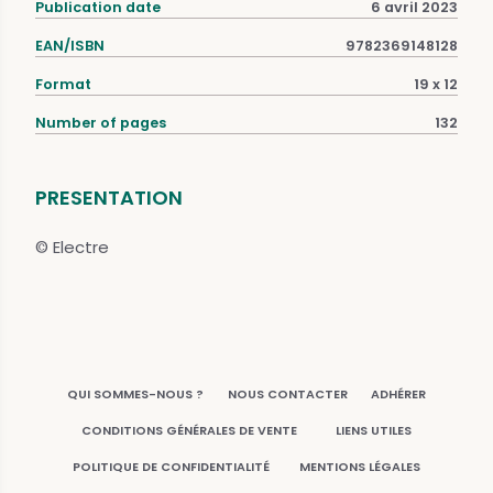
Publication date
6 avril 2023
EAN/ISBN
9782369148128
Format
19 x 12
Number of pages
132
PRESENTATION
© Electre
QUI SOMMES-NOUS ?
NOUS CONTACTER
ADHÉRER
CONDITIONS GÉNÉRALES DE VENTE
LIENS UTILES
POLITIQUE DE CONFIDENTIALITÉ
MENTIONS LÉGALES