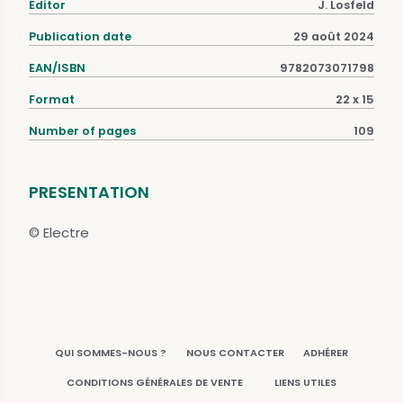
Editor
J. Losfeld
Publication date
29 août 2024
EAN/ISBN
9782073071798
Format
22 x 15
Number of pages
109
PRESENTATION
© Electre
QUI SOMMES-NOUS ?
NOUS CONTACTER
ADHÉRER
CONDITIONS GÉNÉRALES DE VENTE
LIENS UTILES