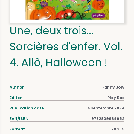
Une, deux trois...
Sorcières d'enfer. Vol.
4. Allô, Halloween !
Author
Fanny Joly
Editor
Play Bac
Publication date
4 septembre 2024
EAN/ISBN
9782809689952
Format
20 x 15