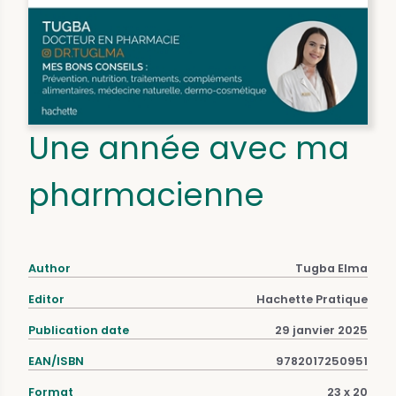
Une année avec ma
pharmacienne
Author
Tugba Elma
Editor
Hachette Pratique
Publication date
29 janvier 2025
EAN/ISBN
9782017250951
Format
23 x 20