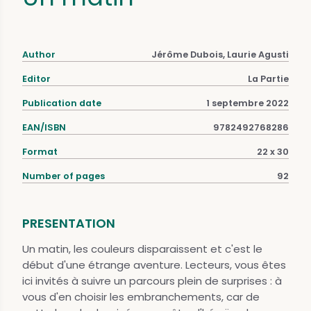
Author
Jérôme Dubois, Laurie Agusti
Editor
La Partie
Publication date
1 septembre 2022
EAN/ISBN
9782492768286
Format
22 x 30
Number of pages
92
PRESENTATION
Un matin, les couleurs disparaissent et c'est le
début d'une étrange aventure. Lecteurs, vous êtes
ici invités à suivre un parcours plein de surprises : à
vous d'en choisir les embranchements, car de