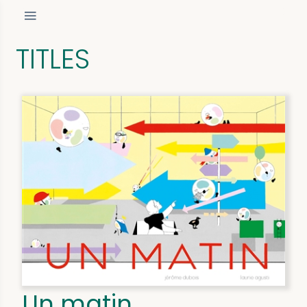
TITLES
Un matin