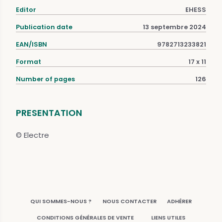
Editor
EHESS
Publication date
13 septembre 2024
EAN/ISBN
9782713233821
Format
17 x 11
Number of pages
126
PRESENTATION
© Electre
QUI SOMMES-NOUS ?
NOUS CONTACTER
ADHÉRER
CONDITIONS GÉNÉRALES DE VENTE
LIENS UTILES