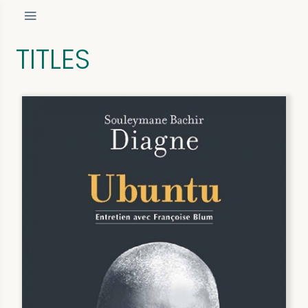
TITLES