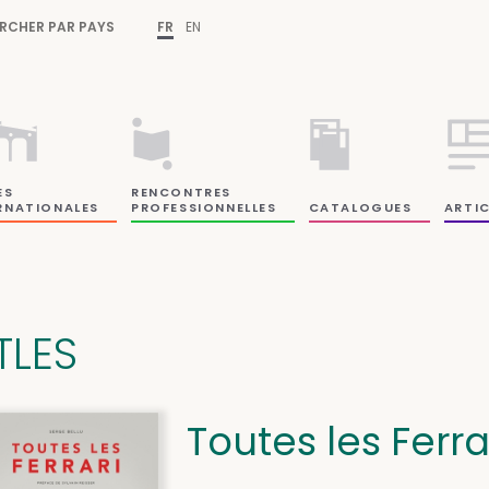
RCHER PAR PAYS
FR
EN
ES
RENCONTRES
RNATIONALES
PROFESSIONNELLES
CATALOGUES
ARTIC
TLES
Toutes les Ferra