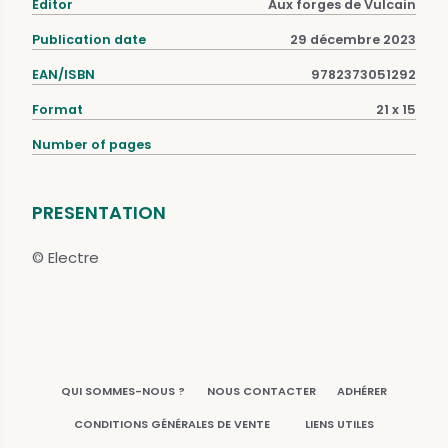
Editor
Aux forges de Vulcain
Publication date
29 décembre 2023
EAN/ISBN
9782373051292
Format
21 x 15
Number of pages
PRESENTATION
© Electre
QUI SOMMES-NOUS ?
NOUS CONTACTER
ADHÉRER
CONDITIONS GÉNÉRALES DE VENTE
LIENS UTILES