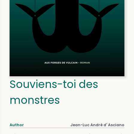
Souviens-toi des
monstres
Author
Jean-Luc André d' Asciano