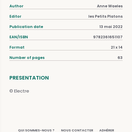
Author
Anne Waeles
Editor
les Petits Platons
Publication date
13 mai 2022
EAN/ISBN
9782361651107
Format
21 x 14
Number of pages
63
PRESENTATION
© Electre
QUI SOMMES-NOUS ?
NOUS CONTACTER
ADHÉRER