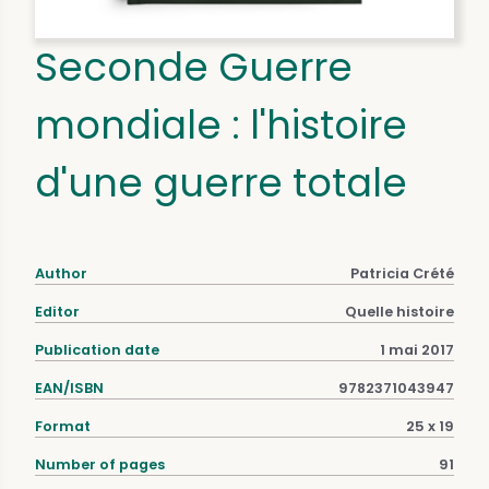
Seconde Guerre
mondiale : l'histoire
d'une guerre totale
Author
Patricia Crété
Editor
Quelle histoire
Publication date
1 mai 2017
EAN/ISBN
9782371043947
Format
25 x 19
Number of pages
91