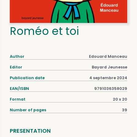
Roméo et toi
Author
Edouard Manceau
Editor
Bayard Jeunesse
Publication date
4 septembre 2024
EAN/ISBN
9791036358029
Format
20 x 20
Number of pages
39
PRESENTATION