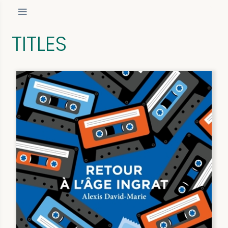
TITLES