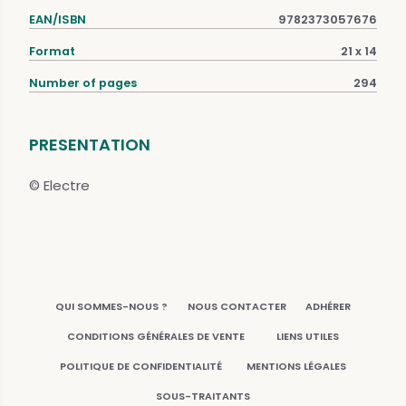
EAN/ISBN
9782373057676
Format
21 x 14
Number of pages
294
PRESENTATION
© Electre
QUI SOMMES-NOUS ?
NOUS CONTACTER
ADHÉRER
CONDITIONS GÉNÉRALES DE VENTE
LIENS UTILES
POLITIQUE DE CONFIDENTIALITÉ
MENTIONS LÉGALES
SOUS-TRAITANTS