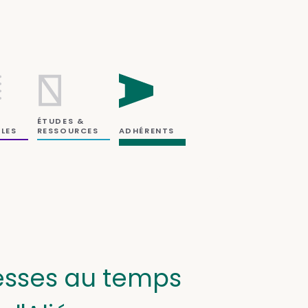
ÉTUDES &
RESSOURCES
LES
ADHÉRENTS
cesses au temps