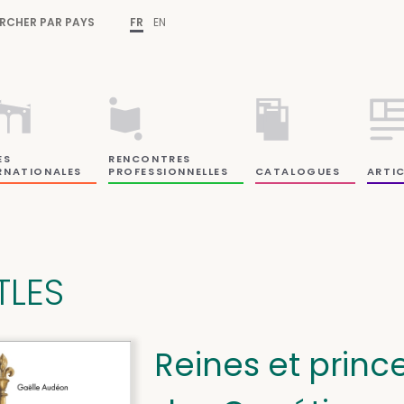
RCHER PAR PAYS
FR
EN
ES
RENCONTRES
RNATIONALES
PROFESSIONNELLES
CATALOGUES
ARTIC
TLES
Reines et prin