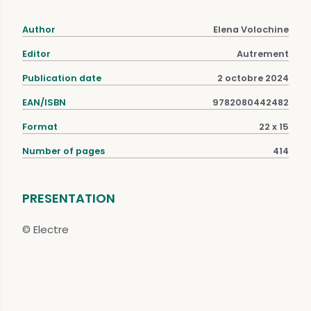
Author
Elena Volochine
Editor
Autrement
Publication date
2 octobre 2024
EAN/ISBN
9782080442482
Format
22 x 15
Number of pages
414
PRESENTATION
© Electre