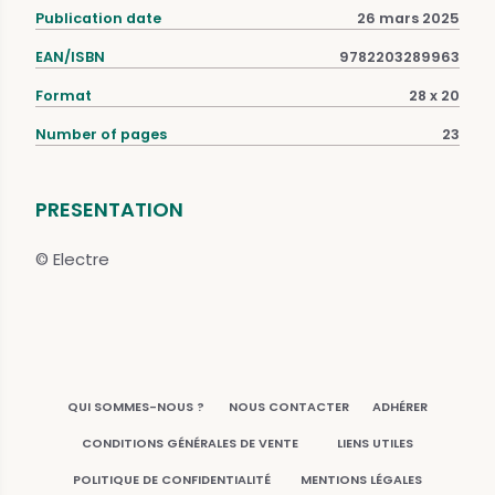
Publication date
26 mars 2025
EAN/ISBN
9782203289963
Format
28 x 20
Number of pages
23
PRESENTATION
© Electre
QUI SOMMES-NOUS ?
NOUS CONTACTER
ADHÉRER
CONDITIONS GÉNÉRALES DE VENTE
LIENS UTILES
POLITIQUE DE CONFIDENTIALITÉ
MENTIONS LÉGALES