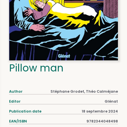
Pillow man
Author
Stéphane Grodet, Théo Calméjane
Editor
Glénat
Publication date
18 septembre 2024
EAN/ISBN
9782344048498