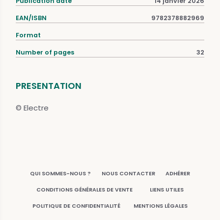
Publication date
14 janvier 2026
EAN/ISBN
9782378882969
Format
Number of pages
32
PRESENTATION
© Electre
QUI SOMMES-NOUS ?
NOUS CONTACTER
ADHÉRER
CONDITIONS GÉNÉRALES DE VENTE
LIENS UTILES
POLITIQUE DE CONFIDENTIALITÉ
MENTIONS LÉGALES