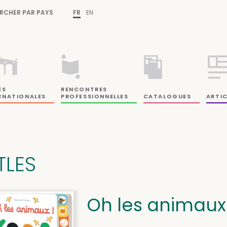
RCHER PAR PAYS
FR
EN
ES
RENCONTRES
RNATIONALES
PROFESSIONNELLES
CATALOGUES
ARTIC
TLES
Oh les animaux 