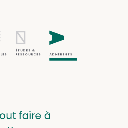
ÉTUDES &
RESSOURCES
LES
ADHÉRENTS
out faire à