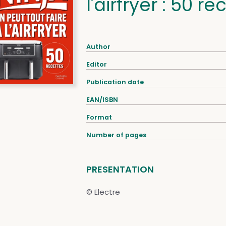
l'airfryer : 50 re
Author
Editor
Publication date
EAN/ISBN
Format
Number of pages
PRESENTATION
© Electre