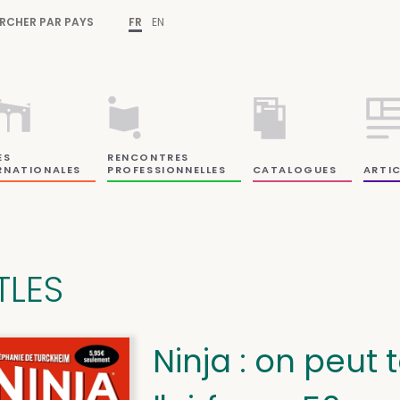
RCHER PAR PAYS
FR
EN
ES
RENCONTRES
RNATIONALES
PROFESSIONNELLES
CATALOGUES
ARTIC
TLES
Ninja : on peut t