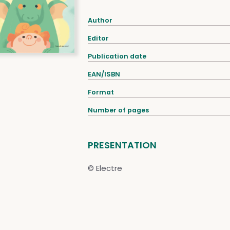
Author
Editor
Publication date
EAN/ISBN
Format
Number of pages
PRESENTATION
© Electre