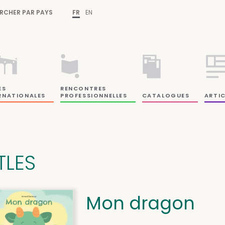
RCHER PAR PAYS
FR
EN
ES
RENCONTRES
RNATIONALES
PROFESSIONNELLES
CATALOGUES
ARTIC
TLES
Mon dragon