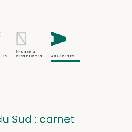
ÉTUDES &
RESSOURCES
LES
ADHÉRENTS
du Sud : carnet