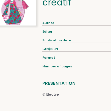
créatif
Author
Editor
Publication date
EAN/ISBN
Format
Number of pages
PRESENTATION
© Electre