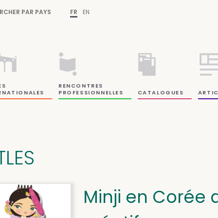
RCHER PAR PAYS
FR
EN
ES
RENCONTRES
RNATIONALES
PROFESSIONNELLES
CATALOGUES
ARTIC
TLES
Minji en Corée 