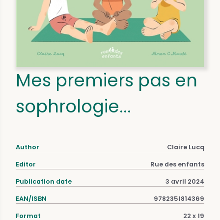
Mes premiers pas en
sophrologie...
Author
Claire Lucq
Editor
Rue des enfants
Publication date
3 avril 2024
EAN/ISBN
9782351814369
Format
22 x 19