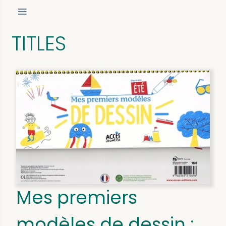
TITLES
Mes premiers
modèles de dessin :