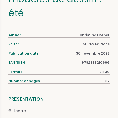
été
Author
Christina Dorner
Editor
ACCÈS Editions
Publication date
30 novembre 2022
EAN/ISBN
9782383210696
Format
19 x 30
Number of pages
32
PRESENTATION
© Electre