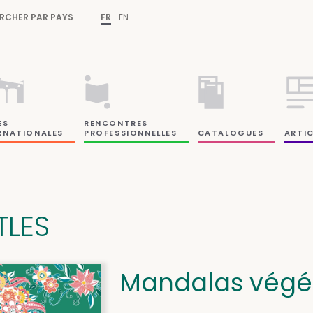
RCHER PAR PAYS
FR
EN
ES
RENCONTRES
RNATIONALES
PROFESSIONNELLES
CATALOGUES
ARTIC
TLES
Mandalas végé