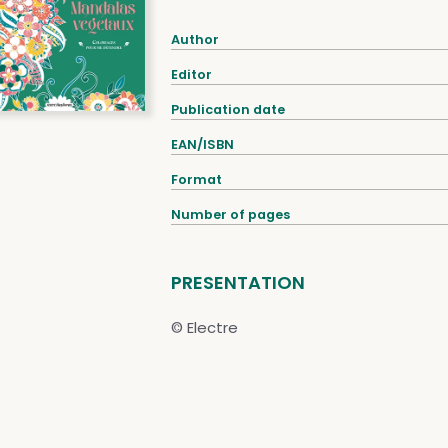
Author
Editor
Publication date
EAN/ISBN
Format
Number of pages
PRESENTATION
© Electre