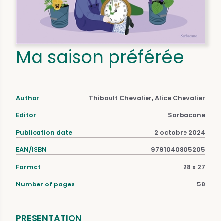
Ma saison préférée
Author
Thibault Chevalier, Alice Chevalier
Editor
Sarbacane
Publication date
2 octobre 2024
EAN/ISBN
9791040805205
Format
28 x 27
Number of pages
58
PRESENTATION