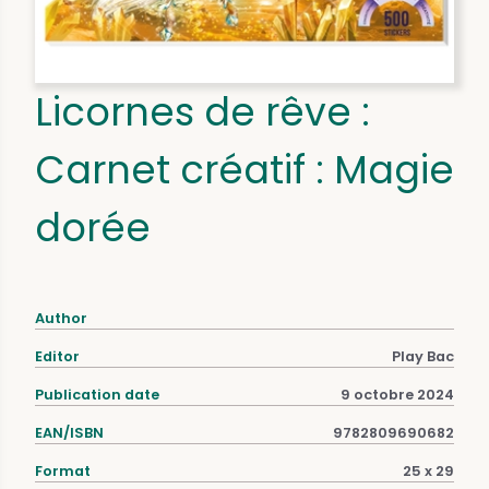
Licornes de rêve :
Carnet créatif : Magie
dorée
Author
Editor
Play Bac
Publication date
9 octobre 2024
EAN/ISBN
9782809690682
Format
25 x 29