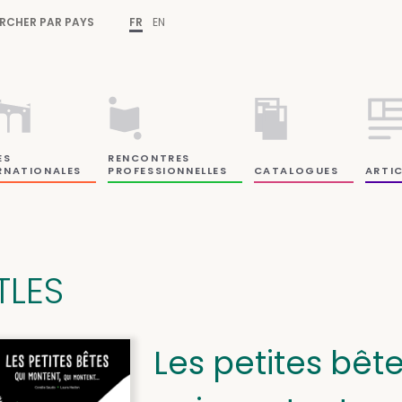
RCHER PAR PAYS
FR
EN
ES
RENCONTRES
RNATIONALES
PROFESSIONNELLES
CATALOGUES
ARTIC
TLES
Les petites bêt