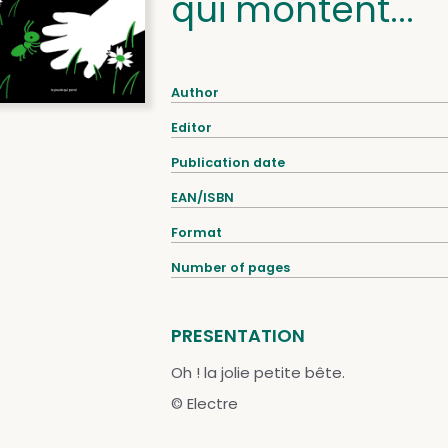
qui montent...
Author
Editor
Publication date
EAN/ISBN
Format
Number of pages
PRESENTATION
Oh ! la jolie petite bête.
© Electre