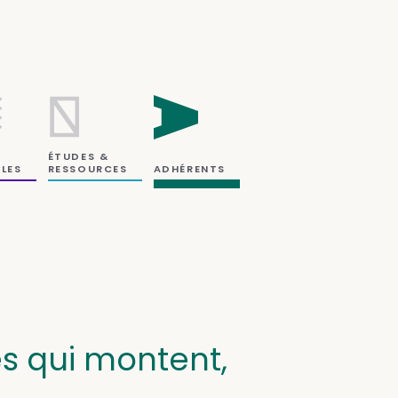
ÉTUDES &
RESSOURCES
LES
ADHÉRENTS
es qui montent,