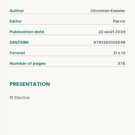
Author
Christian Kessler
Editor
Perrin
Publication date
22 août 2024
EAN/ISBN
9782262102548
Format
21 x 14
Number of pages
375
PRESENTATION
© Electre