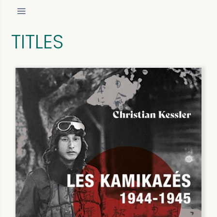
TITLES